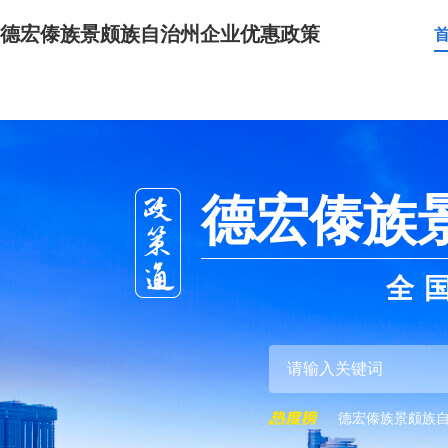
德宏傣族景颇族自治州企业优惠政策
德宏傣族
全
德宏傣族景颇族